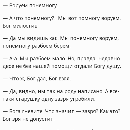
— Воруем понемногу.
— А что понемногу?.. Мы вот помногу воруем.
Бог милостив.
— Да мы видишь как. Мы понемногу воруем,
понемногу разбоем берем.
— А-а. Мы разбоем мало. Но, правда, недавно
двое не без нашей помощи отдали Богу душу.
— Что ж, Бог дал, Бог взял.
— Да, видно, им так на роду написано. А все-
таки старушку одну зазря угробили.
— Бога гневите. Что значит — зазря? Как это?
Бог зря не допустит.