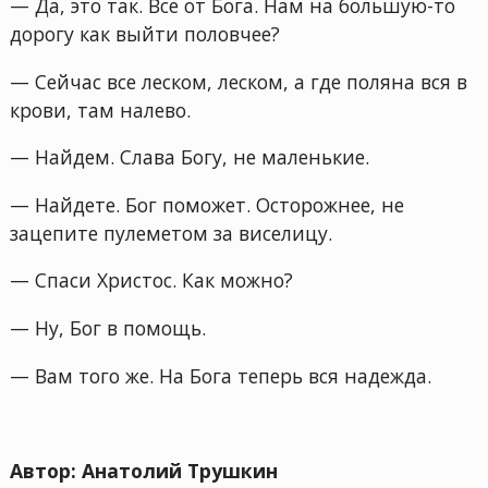
— Да, это так. Все от Бога. Нам на большую-то
дорогу как выйти половчее?
— Сейчас все леском, леском, а где поляна вся в
крови, там налево.
— Найдем. Слава Богу, не маленькие.
— Найдете. Бог поможет. Осторожнее, не
зацепите пулеметом за виселицу.
— Спаси Христос. Как можно?
— Ну, Бог в помощь.
— Вам того же. На Бога теперь вся надежда.
Автор: Анатолий Трушкин