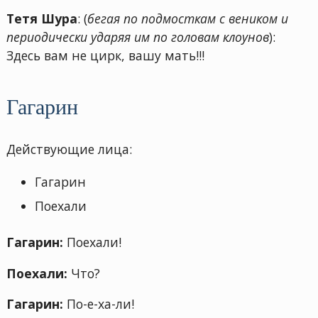
Тетя Шура
: (
бегая по подмосткам с веником и
периодически ударяя им по головам клоунов
):
Здесь вам не цирк, вашу мать!!!
Гагарин
Действующие лица:
Гагарин
Поехали
Гагарин:
Поехали!
Поехали:
Что?
Гагарин:
По-е-ха-ли!