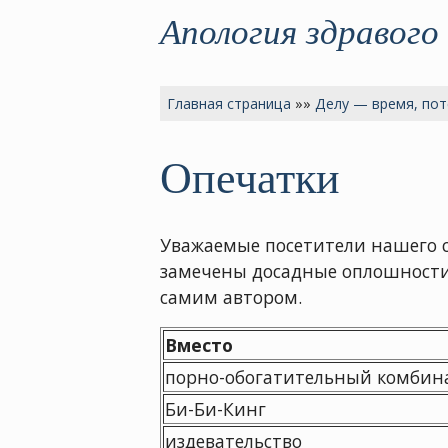
Апология здравого
Главная страница
»»
Делу — время, пот
Опечатки
Уважаемые посетители нашего 
замечены досадные оплошности,
самим автором.
Вместо
порно-обогатительный комбин
Би-Би-Кинг
издевательство