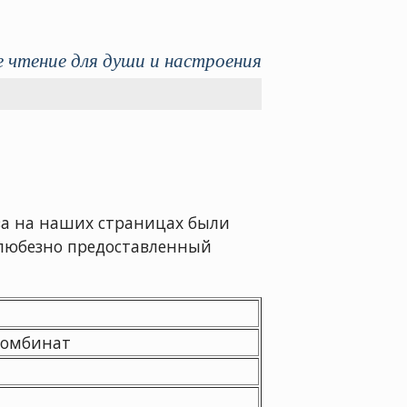
 чтение для души и настроения
ва на наших страницах были
 любезно предоставленный
комбинат