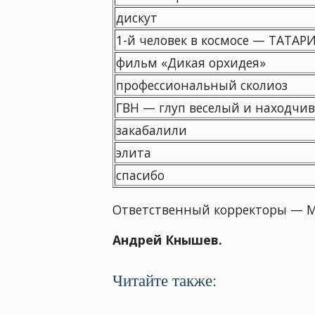
дискут
1-й человек в космосе — ТАТАР
фильм «Дикая орхидея»
профессиональный сколиоз
ГВН — глуп веселый и находчи
закабалили
элита
спасибо
Ответственный корректоры — М
Андрей Кнышев.
Читайте также: