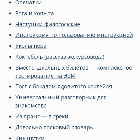
Опечатки
Рога и копыта
Частушки философские
Инструкция по пользованию инструкцией
Уколы пера
Коктебель (рассказ экскурсовода)
Вместо школьных билетов — комплексное
тестирование на ЭВМ
Тост с бокалом ядовитого коктейля
Универсальный разговорник для
знакомства
Из яранг — в греки
Довольно толковый словарь
Кнышутки