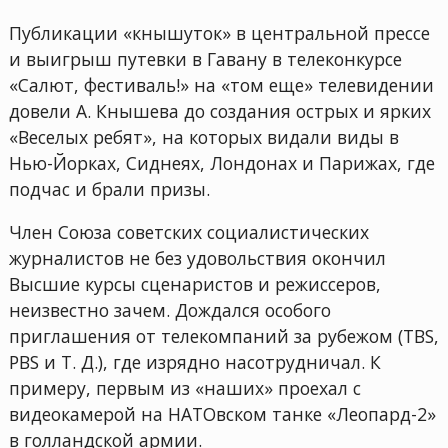
Публикации «кнышуток» в центральной прессе
и выигрыш путевки в Гавану в телеконкурсе
«Салют, фестиваль!» на «том еще» телевидении
довели А. Кнышева до создания острых и ярких
«Веселых ребят», на которых видали виды в
Нью-Йорках, Сиднеях, Лондонах и Парижах, где
подчас и брали призы.
Член Союза советских социалистических
журналистов не без удовольствия окончил
Высшие курсы сценаристов и режиссеров,
неизвестно зачем. Дождался особого
приглашения от телекомпаний за рубежом (TBS,
PBS и Т. Д.), где изрядно насотрудничал. К
примеру, первым из «наших» проехал с
видеокамерой на НАТОвском танке «Леопард-2»
в голландской армии.