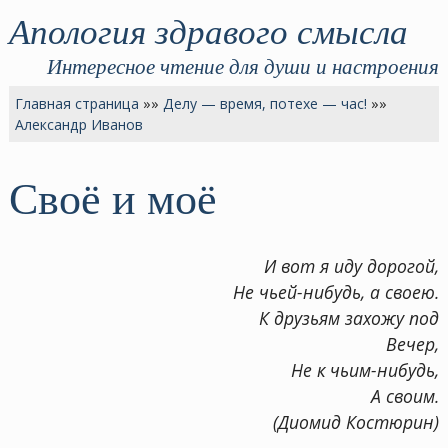
Апология здравого смысла
Интересное чтение для души и настроения
Главная страница
»»
Делу — время, потехе — час!
»»
Александр Иванов
Своё и моё
И вот я иду дорогой,
Не чьей-нибудь, а своею.
К друзьям захожу под
Вечер,
Не к чьим-нибудь,
А своим.
(Диомид Костюрин)