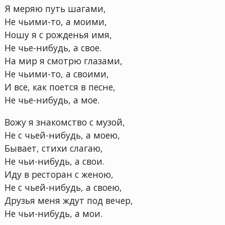
Я меряю путь шагами,
Не чьими-то, а моими,
Ношу я с рожденья имя,
Не чье-нибудь, а свое.
На мир я смотрю глазами,
Не чьими-то, а своими,
И все, как поется в песне,
Не чье-нибудь, а мое.
Вожу я знакомство с музой,
Не с чьей-нибудь, а моею,
Бывает, стихи слагаю,
Не чьи-нибудь, а свои.
Иду в ресторан с женою,
Не с чьей-нибудь, а своею,
Друзья меня ждут под вечер,
Не чьи-нибудь, а мои.