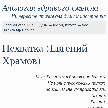
Апология здравого смысла
Интересное чтение для души и настроения
Главная страница
»»
Делу — время, потехе — час!
»»
Александр Иванов
Нехватка (Евгений
Храмов)
Мы с Разиным в битвах не бились,
Не шли в пугачевских полках,
Но как бы мы им пригодились,
Тихони,
Разини,
В очках...