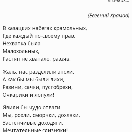
(Евгений Храмов)
В казацких набегах крамольных,
Где каждый по-своему прав,
Нехватка была
Малохольных,
Растяп не хватало, раззяв.
Жаль, нас разделили эпохи,
А как бы мы были лихи,
Разини, сачки, пустобрехи,
Очкарики и лопухи!
Явили бы чудо отваги
Мы, рохли, сморчки, дохляки,
Застенчивые доходяги,
Мечтательные слизняки!