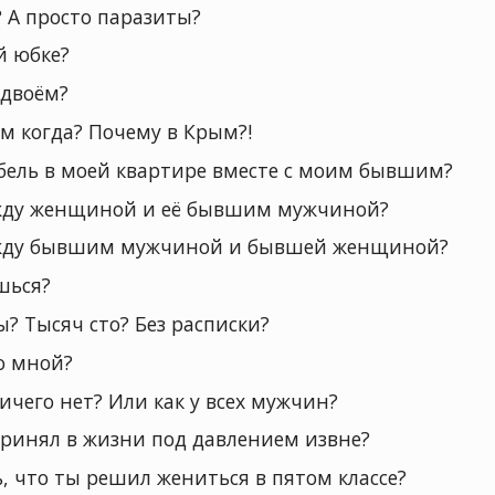
? А просто паразиты?
й юбке?
вдвоём?
м когда? Почему в Крым?!
бель в моей квартире вместе с моим бывшим?
ежду женщиной и её бывшим мужчиной?
ежду бывшим мужчиной и бывшей женщиной?
шься?
? Тысяч сто? Без расписки?
о мной?
ичего нет? Или как у всех мужчин?
ринял в жизни под давлением извне?
ь, что ты решил жениться в пятом классе?