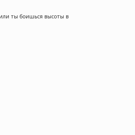
или ты боишься высоты в