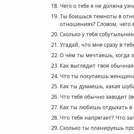
Чего о тебе я не должна уз
Ты боишься темноты в отн
отношениях? Словом, чего 
Сколько у тебя собутыльни
Угадай, что мне сразу в те
О чём ты мечтаешь, когда 
Как выглядит твоя обычная
Что ты покупаешь женщина
Как ты думаешь, какая шуб
Что тебя обычно заводит (
Как ты любишь отдыхать в
Что тебя напрягает? Что за
Сколько ты планируешь про