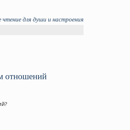
 чтение для души и настроения
ом отношений
ий?