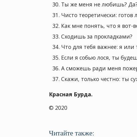
Ты же меня не любишь? Да
Чисто теоретически: готов
Как мне понять, что я вот-
Сходишь за прокладками?
Что для тебя важнее: я или
Если я собью лося, ты буде
А сможешь ради меня поже
Скажи, только честно: ты с
Красная Бурда.
© 2020
Читайте также: