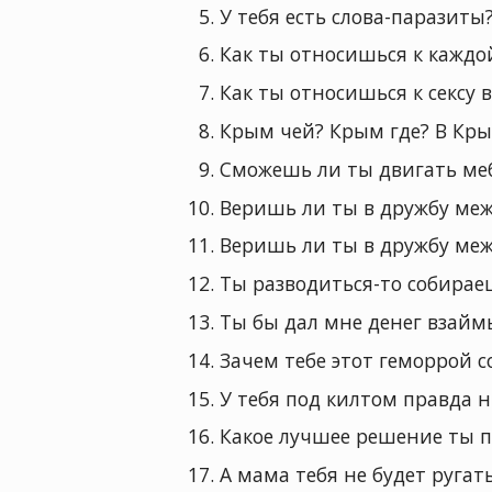
У тебя есть слова-паразиты
Как ты относишься к каждо
Как ты относишься к сексу 
Крым чей? Крым где? В Кры
Сможешь ли ты двигать ме
Веришь ли ты в дружбу м
Веришь ли ты в дружбу м
Ты разводиться-то собирае
Ты бы дал мне денег взаймы
Зачем тебе этот геморрой с
У тебя под килтом правда н
Какое лучшее решение ты п
А мама тебя не будет ругат