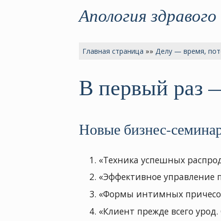
Апология здравого
Главная страница
»»
Делу — время, пот
В первый раз —
Новые бизнес-семина
«Техника успешных распрод
«Эффективное управление п
«Формы интимных причесо
«Клиент прежде всего урод.