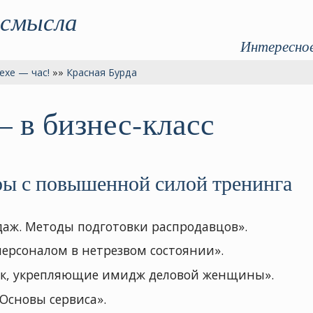
 смысла
Интересное
ехе — час!
»»
Красная Бурда
 в бизнес-класс
ры с повышенной силой тренинга
аж. Методы подготовки распродавцов».
ерсоналом в нетрезвом состоянии».
к, укрепляющие имидж деловой женщины».
 Основы сервиса».