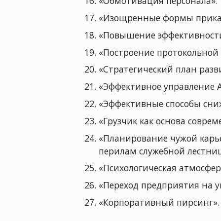
«Обмотивация персонала».
«Изощренные формы приказ
«Повышение эффективности
«Построение протокольной 
«Стратегический план разв
«Эффективное управление 
«Эффективные способы сни
«Грузчик как основа совре
«Планирование чужой карье
перилам служебной лестниц
«Психологическая атмосфер
«Переход предприятия на 
«Корпоративный пирсинг».