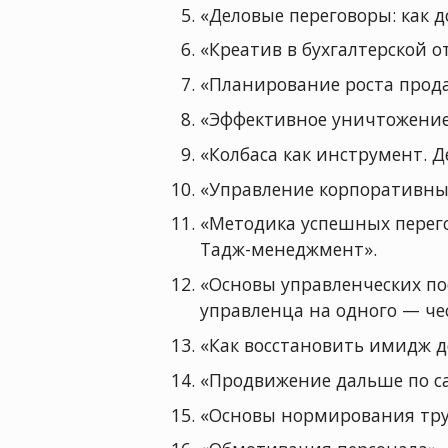
«Деловые переговоры: как 
«Креатив в бухгалтерской о
«Планирование роста прода
«Эффективное уничтожение
«Колбаса как инструмент. Д
«Управление корпоративны
«Методика успешных перего
Тадж-менеджмент».
«Основы управленческих по
управленца на одного — чес
«Как восстановить имидж 
«Продвижение дальше по са
«Основы нормирования труд