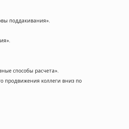
овы поддакивания».
ия».
вные способы расчета».
о продвижения коллеги вниз по