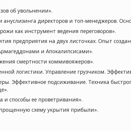
ов об увольнении».
 ануслизинга директоров и топ-менеджеров. Осн
рожи как инструмент ведения переговоров».
ития предприятия на двух листочках. Опыт создан
Армагеддонами и Апокалипсисами».
жения смертности коммивояжеров».
менной логистики. Управление грузчиком. Эффекти
ры. Эффективное подсиживание. Техника быстрог
е».
а и способы ее проветривания».
упрощенную схему укрытия прибыли».