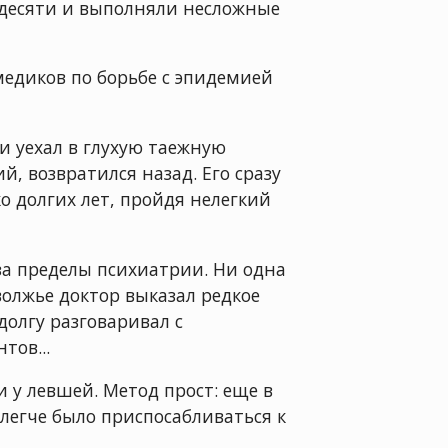
 десяти и выполняли несложные
медиков по борьбе с эпидемией
и уехал в глухую таежную
й, возвратился назад. Его сразу
о долгих лет, пройдя нелегкий
за пределы психиатрии. Ни одна
волжье доктор выказал редкое
долгу разговаривал с
тов...
 у левшей. Метод прост: еще в
легче было приспосабливаться к