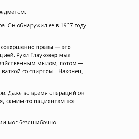
редметом.
. Он обнаружил ее в 1937 году,
и совершенно правы — это
цией. Руки Глауковер мыл
хозяйственным мылом, потом —
ваткой со спиртом... Наконец,
ов. Даже во время операций он
ься, самим-то пациентам все
ции мог безошибочно