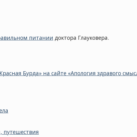
равильном питании
доктора Глауковера.
Красная Бурда» на сайте «Апология здравого смыс
ела
, путешествия