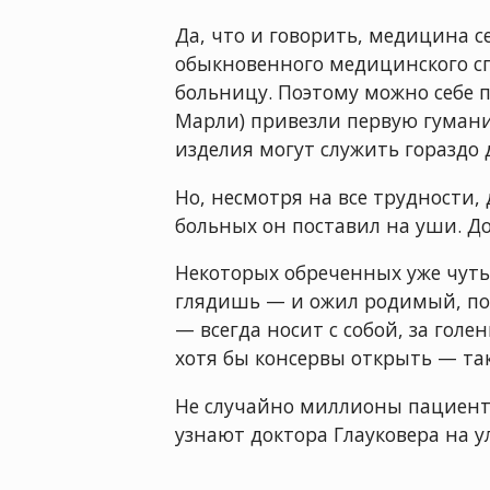
Да, что и говорить, медицина 
обыкновенного медицинского сп
больницу. Поэтому можно себе п
Марли) привезли первую гуман
изделия могут служить гораздо д
Но, несмотря на все трудности,
больных он поставил на уши. Д
Некоторых обреченных уже чуть
глядишь — и ожил родимый, поб
— всегда носит с собой, за гол
хотя бы консервы открыть — так
Не случайно миллионы пациент
узнают доктора Глауковера на ул