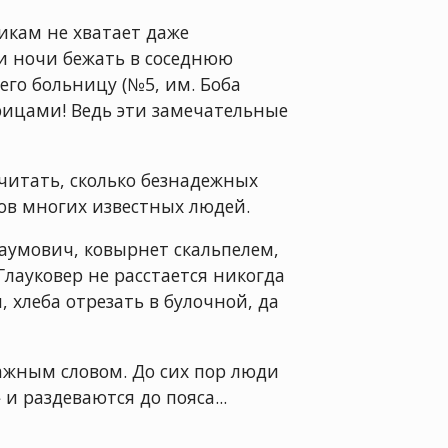
икам не хватает даже
и ночи бежать в соседнюю
его больницу (№5, им. Боба
ицами! Ведь эти замечательные
считать, сколько безнадежных
ов многих известных людей.
аумович, ковырнет скальпелем,
лауковер не расстается никогда
 хлеба отрезать в булочной, да
жным словом. До сих пор люди
и раздеваются до пояса...