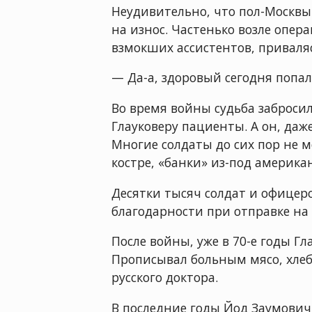
Неудивительно, что пол-Москвы 
на износ. Частенько возле опе
взмокших ассистентов, приваля
— Да-а, здоровый сегодня попалс
Во время войны судьба забросил
Глауковеру пациенты. А он, даж
Многие солдаты до сих пор не 
костре, «банки» из-под американ
Десятки тысяч солдат и офицеро
благодарности при отправке на 
После войны, уже в 70-е годы Г
Прописывал больным мясо, хлеб
русского доктора.
В последние годы Йод Заумович 