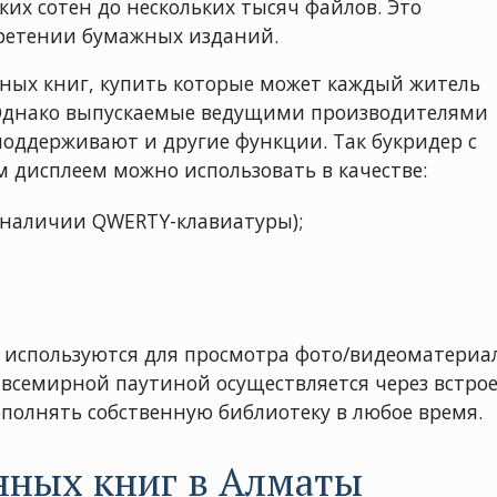
ких сотен до нескольких тысяч файлов. Это
бретении бумажных изданий.
ных книг, купить которые может каждый житель
. Однако выпускаемые ведущими производителями
оддерживают и другие функции. Так букридер с
дисплеем можно использовать в качестве:
 наличии QWERTY-клавиатуры);
k используются для просмотра фото/видеоматериал
всемирной паутиной осуществляется через встрое
полнять собственную библиотеку в любое время.
нных книг в Алматы