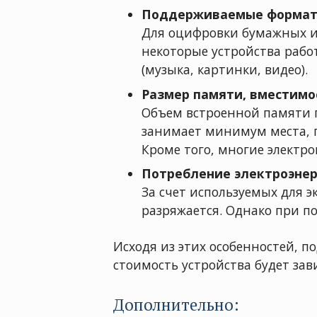
Поддерживаемые форма
Для оцифровки бумажных из
некоторые устройства рабо
(музыка, картинки, видео).
Размер памяти, вместимо
Объем встроенной памяти г
занимает минимум места, п
Кроме того, многие электр
Потребление электроэне
За счет используемых для э
разряжается. Однако при п
Исходя из этих особенностей, п
стоимость устройства будет зав
Дополнительно: