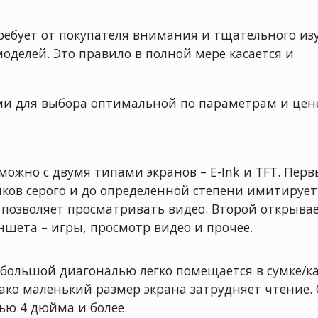
ебует от покупателя внимания и тщательного из
оделей. Это правило в полной мере касается и
и для выбора оптимальной по параметрам и цен
можно с двумя типами экранов – E-Ink и TFT. Пер
нков серого и до определенной степени имитирует
 позволяет просматривать видео. Второй открывае
ншета – игры, просмотр видео и прочее.
ебольшой диагональю легко помещается в сумке/ка
нако маленький размер экрана затрудняет чтение
ью 4 дюйма и более.