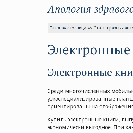
Апология здравог
Главная страница
»»
Статьи разных авт
Электронные 
Электронные книг
Среди многочисленных мобильн
узкоспециализированные планш
ориентированы на отображение
Купить электронные книги, вып
экономически выгодное. При к