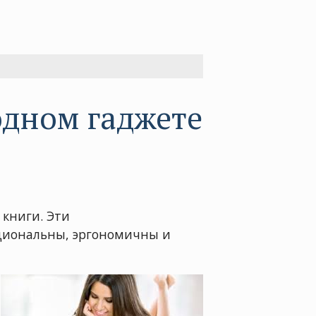
одном гаджете
книги. Эти
кциональны, эргономичны и