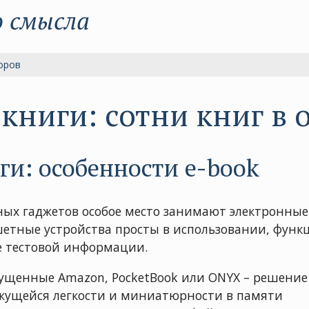
о смысла
оров
книги: сотни книг в 
и: особенности e-book
ых гаджетов особое место занимают электронные 
етные устройства просты в использовании, фун
 тестовой информации.
ущенные Amazon, PocketBook или ONYX – решение
ажущейся легкости и миниатюрности в памяти