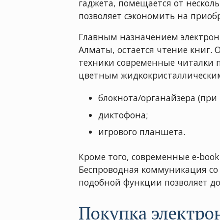
гаджета, помещается от несколь
позволяет сэкономить на прио
Главным назначением электрон
Алматы, остается чтение книг
техники современные читалки п
цветным жидкокристаллическим 
блокнота/органайзера (при
диктофона;
игрового планшета.
Кроме того, современные e-boo
Беспроводная коммуникация со 
подобной функции позволяет до
Покупка электро