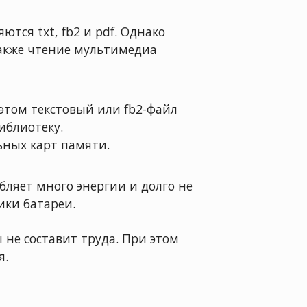
ся txt, fb2 и pdf. Однако
также чтение мультимедиа
 этом текстовый или fb2-файл
иблиотеку.
ьных карт памяти.
бляет много энергии и долго не
ики батареи.
 не составит труда. При этом
я.