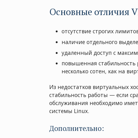
Основные отличия V
отсутствие строгих лимито
наличие отдельного выделе
удаленный доступ с макси
повышенная стабильность р
несколько сотен, как на ви
Из недостатков виртуальных х
стабильность работы — если ср
обслуживания необходимо имет
системы Linux.
Дополнительно: