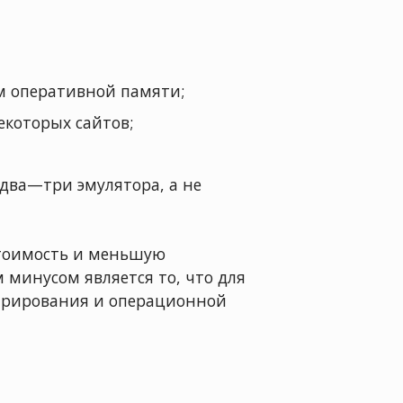
ем оперативной памяти;
екоторых сайтов;
два—три эмулятора, а не
стоимость и меньшую
 минусом является то, что для
стрирования и операционной