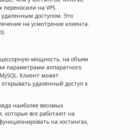
 переносили на VPS.
 удаленным доступом. Это
печение на усмотрение клиента.
).
оцессорную мощность, на объем
ими параметрами аппаратного
 MySQL. Клиент может
 открывать удаленный доступ к
 ряда наиболее весомых
, которые все работают на
 функционировать на хостингах,