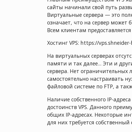
сайты начинали свой путь разви
Виртуальные сервера — это по
означает, что на сервер может
Всем клиентам предоставляется
Хостинг VPS: https://vps.shneide
На виртуальных серверах отсут
памяти и так далее... Эти и д
сервера. Нет ограничительных 
самостоятельно настраивать ну
файловой системе по FTP, а так
Наличие собственного IP-адреса
достоинств VPS. Данного преим
общих IP-адресах. Некоторые и
для них требуется собственный 