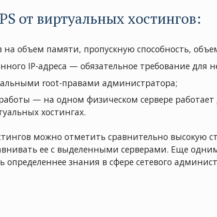
PS от виртуальных хостингов:
в на объем памяти, пропускную способность, объ
нного IP-адреса — обязательное требование для н
мальными root-правами администратора;
аботы — на одном физическом сервере работает 
ртуальных хостингах.
остингов можно отметить сравнительно высокую 
авнивать ее с выделенными серверами. Еще одним
ь определеннее знания в сфере сетевого админи