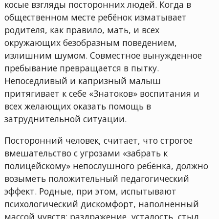
косые взгляды посторонних людей. Когда в
общественном месте ребёнок изматывает
родителя, как правило, мать, и всех
окружающих безобразным поведением,
излишним шумом. Совместное вынужденное
пребывание превращается в пытку.
Непоседливый и капризный малыш
притягивает к себе «Знатоков» воспитания и
всех желающих оказать помощь в
затруднительной ситуации.
Посторонний человек, считает, что строгое
вмешательство с угрозами «забрать к
полицейскому» непослушного ребёнка, должно
возыметь положительный педагогический
эффект. Родные, при этом, испытывают
психологический дискомфорт, наполненный
массой чувств: раздражение, усталость, стыд,