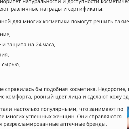
риоритет натуральности и доступности косметичес
меют различные награды и сертификаты.
ной для многих косметики помогут решить такие
ние,
 и защита на 24 часа,
ния,
й сырью,
не справилась бы подобная косметика. Недорогие,
 комфорта, ровный цвет лица и сделают кожу зд
стали настолько популярными, что занимают по
але многих успешных женщин. Они справляются
ем разрекламированные аптечные бренды.