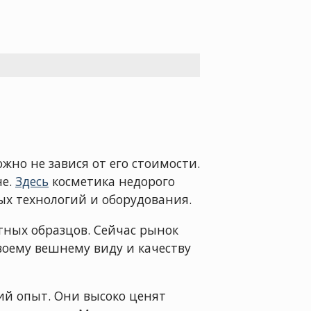
жно не завися от его стоимости.
не.
Здесь
косметика недорого
ых технологий и оборудования.
тных образцов. Сейчас рынок
воему вешнему виду и качеству
й опыт. Они высоко ценят