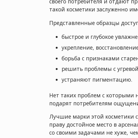
своего потребителя и отдают п
такой косметики заслуженно и
Представленные образцы доступ
быстрое и глубокое увлажне
укрепление, восстановление
борьба с признаками старе
решить проблемы с угрево
устраняют пигментацию.
Нет таких проблем с которыми 
подарят потребителям ощущение
Лучшие марки этой косметики 
праву достойное место в арсен
со своими задачами не хуже, ч