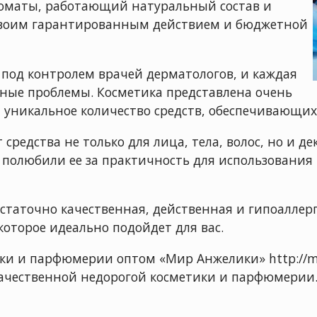
роматы, работающий натуральный состав и
своим гарантированным действием и бюджетной
 под контролем врачей дерматологов, и каждая
ные проблемы. Косметика представлена очень
т уникальное количество средств, обеспечивающих
 средства не только для лица, тела, волос, но и
 полюбили ее за практичность для использования
статочно качественная, действенная и гипоаллер
которое идеально подойдет для вас.
и и парфюмерии оптом «Мир Анжелики» http://mir-
ачественной недорогой косметики и парфюмерии