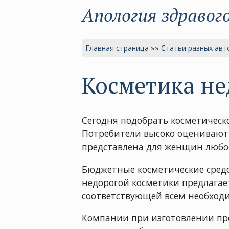
Апология здравог
Главная страница
»»
Статьи разных авт
Косметика не
Сегодня подобрать косметическо
Потребители высоко оценивают
представлена для женщин любог
Бюджетные косметические средс
недорогой косметики предлагае
соответствующей всем необход
Компании при изготовлении пр