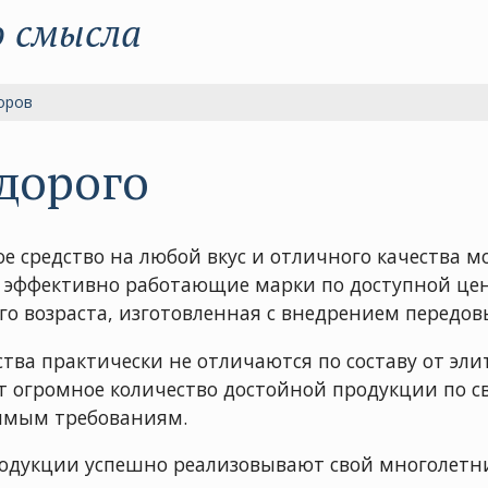
о смысла
оров
дорого
е средство на любой вкус и отличного качества мо
 эффективно работающие марки по доступной це
о возраста, изготовленная с внедрением передов
тва практически не отличаются по составу от эли
т огромное количество достойной продукции по с
имым требованиям.
одукции успешно реализовывают свой многолетни