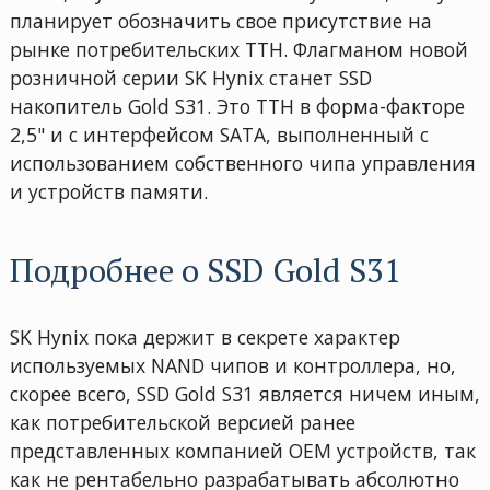
планирует обозначить свое присутствие на
рынке потребительских ТТН. Флагманом новой
розничной серии SK Hynix станет SSD
накопитель Gold S31. Это ТТН в форма-факторе
2,5" и с интерфейсом SATA, выполненный с
использованием собственного чипа управления
и устройств памяти.
Подробнее о SSD Gold S31
SK Hynix пока держит в секрете характер
используемых NAND чипов и контроллера, но,
скорее всего, SSD Gold S31 является ничем иным,
как потребительской версией ранее
представленных компанией OEM устройств, так
как не рентабельно разрабатывать абсолютно