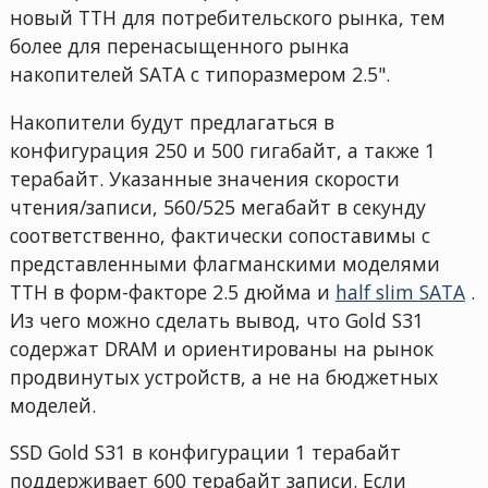
новый ТТН для потребительского рынка, тем
более для перенасыщенного рынка
накопителей SATA с типоразмером 2.5".
Накопители будут предлагаться в
конфигурация 250 и 500 гигабайт, а также 1
терабайт. Указанные значения скорости
чтения/записи, 560/525 мегабайт в секунду
соответственно, фактически сопоставимы с
представленными флагманскими моделями
ТТН в форм-факторе 2.5 дюйма и
half slim SATA
.
Из чего можно сделать вывод, что Gold S31
содержат DRAM и ориентированы на рынок
продвинутых устройств, а не на бюджетных
моделей.
SSD Gold S31 в конфигурации 1 терабайт
поддерживает 600 терабайт записи. Если