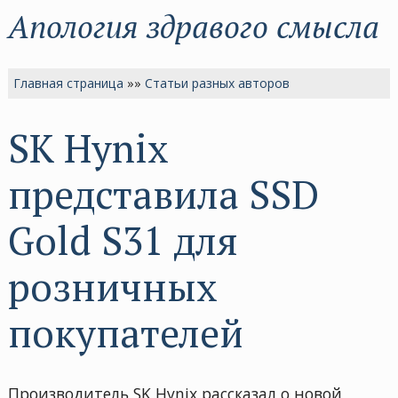
Апология здравого смысла
Главная страница
»»
Статьи разных авторов
SK Hynix
представила SSD
Gold S31 для
розничных
покупателей
Производитель SK Hynix рассказал о новой