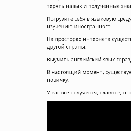
терять навык и полученные знан
Погрузите себя в языковую сред
изучению иностранного.
На просторах интернета сущест
другой страны.
Выучить английский язык гораз
В настоящий момент, существуе
новичку.
У вас все получится, главное, п