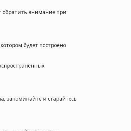
ит обратить внимание при
 котором будет построено
распространенных
ва, запоминайте и старайтесь