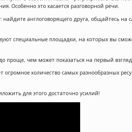
ия. Особенно это касается разговорной речи.
у: найдите англоговорящего друга, общайтесь на с
вуют специальные площадки, на которых вы сможе
до проще, чем может показаться на первый взгляд
т огромное количество самых разнообразных рес
риложить для этого достаточно усилий!