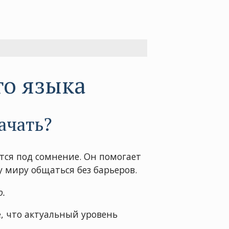
го языка
ачать?
тся под сомнение. Он помогает
 миру общаться без барьеров.
о.
, что актуальный уровень