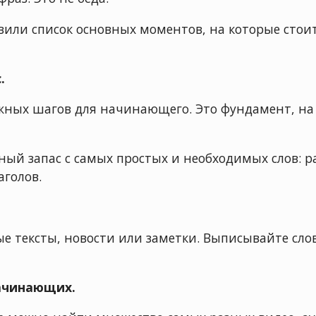
вили список основных моментов, на которые сто
.
ажных шагов для начинающего. Это фундамент, на
ный запас с самых простых и необходимых слов: 
аголов.
е тексты, новости или заметки. Выписывайте сло
начинающих.