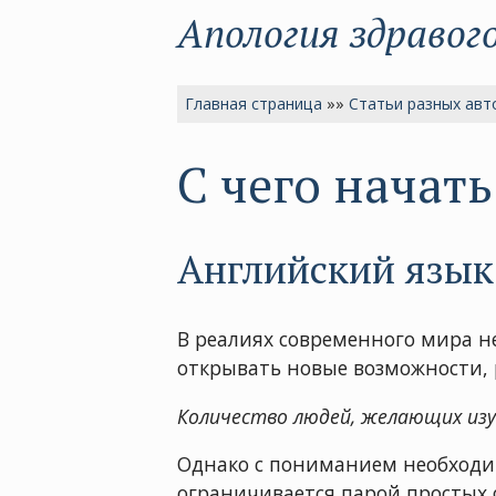
Апология здравог
Главная страница
»»
Статьи разных авт
С чего начат
Английский язык 
В реалиях современного мира н
открывать новые возможности, 
Количество людей, желающих изу
Однако с пониманием необходим
ограничивается парой простых ф