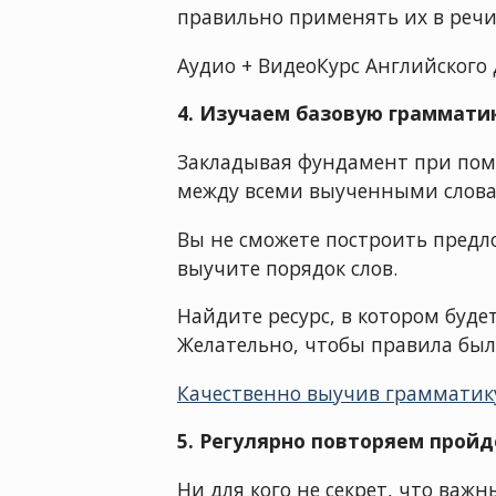
правильно применять их в речи
Аудио + ВидеоКурс Английског
4. Изучаем базовую граммати
Закладывая фундамент при помо
между всеми выученными слова
Вы не сможете построить предлож
выучите порядок слов.
Найдите ресурс, в котором буде
Желательно, чтобы правила бы
Качественно выучив грамматик
5. Регулярно повторяем прой
Ни для кого не секрет, что важн