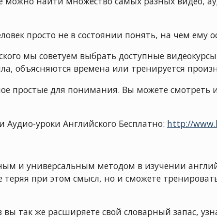
е можно найти множество самых разных видео, ау
человек просто не в состоянии понять, на чем ему 
ского мы советуем выбрать доступные видеокурсы
ла, объясняются времена или тренируется произ
ное простые для понимания. Вы можете смотреть их
и Аудио-уроки Английского Бесплатно:
http://www.
ым и универсальным методом в изучении английс
е теряя при этом смысл, но и сможете тренироват
 вы так же расширяете свой словарный запас, узн