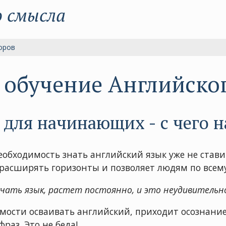
о смысла
оров
ь обучение Английско
для начинающих - с чего н
еобходимость знать английский язык уже не стави
расширять горизонты и позволяет людям по всему
чать язык, растет постоянно, и это неудивительн
ости осваивать английский, приходит осознание
раз. Это не беда!