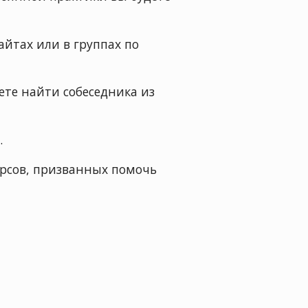
айтах или в группах по
те найти собеседника из
.
урсов, призванных помочь