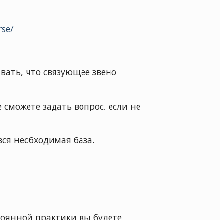
rse/
вать, что связующее звено
е сможете задать вопрос, если не
вся необходимая база.
стоянной практики вы будете