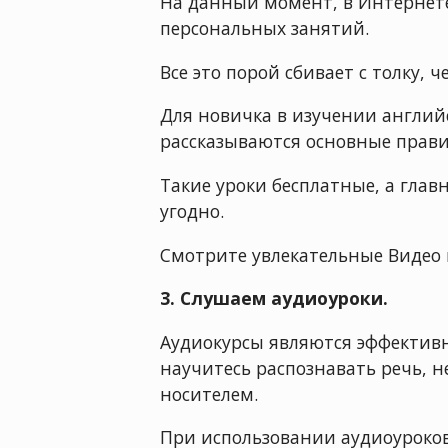
На данный момент, в Интернет
персональных занятий.
Все это порой сбивает с толку, 
Для новичка в изучении англий
рассказываются основные прави
Такие уроки бесплатные, а глав
угодно.
Смотрите увлекательные Видео 
3. Слушаем аудиоуроки.
Аудиокурсы являются эффективн
научитесь распознавать речь, н
носителем.
При использовании аудиоуроков