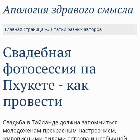
Апология здравого смысла
Главная страница
»»
Статьи разных авторов
Свадебная
фотосессия на
Пхукете - как
провести
Свадьба в Тайланде должна запомниться
молодоженам прекрасным настроением,
живописными видами острова и необычной