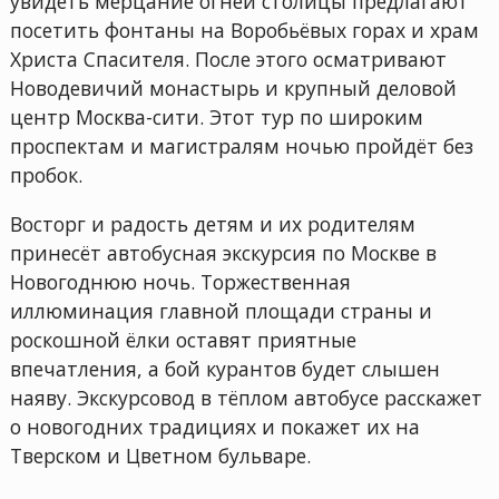
увидеть мерцание огней столицы предлагают
посетить фонтаны на Воробьёвых горах и храм
Христа Спасителя. После этого осматривают
Новодевичий монастырь и крупный деловой
центр Москва-сити. Этот тур по широким
проспектам и магистралям ночью пройдёт без
пробок.
Восторг и радость детям и их родителям
принесёт автобусная экскурсия по Москве в
Новогоднюю ночь. Торжественная
иллюминация главной площади страны и
роскошной ёлки оставят приятные
впечатления, а бой курантов будет слышен
наяву. Экскурсовод в тёплом автобусе расскажет
о новогодних традициях и покажет их на
Тверском и Цветном бульваре.