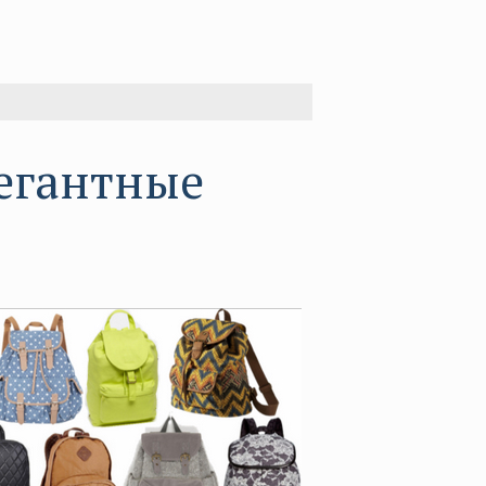
егантные