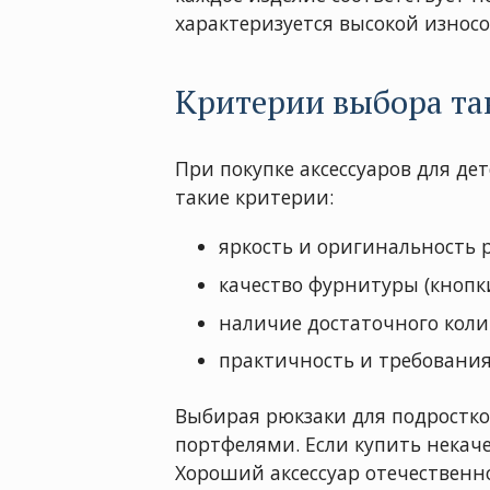
характеризуется высокой износ
Критерии выбора та
При покупке аксессуаров для д
такие критерии:
яркость и оригинальность 
качество фурнитуры (кнопки
наличие достаточного коли
практичность и требования 
Выбирая рюкзаки для подростков
портфелями. Если купить некаче
Хороший аксессуар отечественно