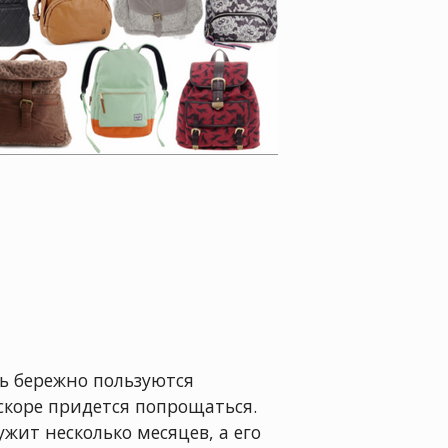
нь бережно пользуются
скоре придется попрощаться.
жит несколько месяцев, а его