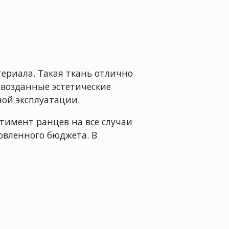
ериала. Такая ткань отлично
рвозданные эстетические
ной эксплуатации.
имент ранцев на все случаи
овленного бюджета. В