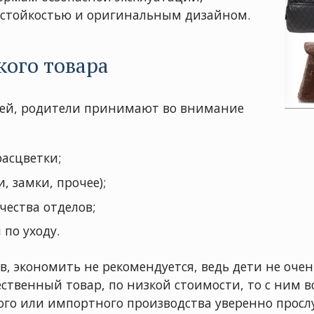
остойкостью и оригинальным дизайном.
кого товара
етей, родители принимают во внимание
расцветки;
, замки, прочее);
чества отделов;
по уходу.
, экономить не рекомендуется, ведь дети не оче
ственный товар, по низкой стоимости, то с ним в
го или импортного производства уверенно прослу