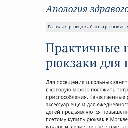
Апология здравог
Главная страница
»»
Статьи разных авт
Практичные 
рюкзаки для
Для посещения школьных заняти
в которую можно положить тетр
приспособления. Качественные 
аксессуар еще и для ежедневног
детей предъявляются повышенн
поэтому купить рюкзак в Москве
каждое изделие соответствует 