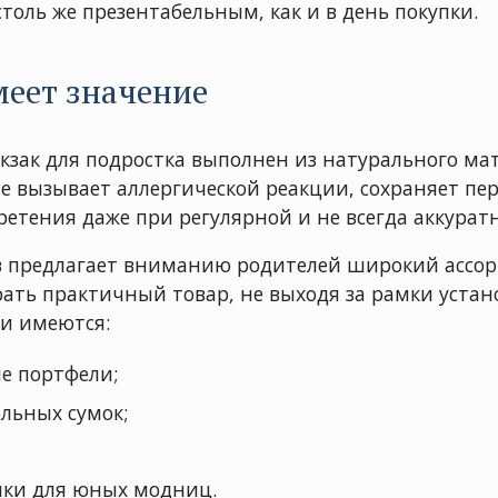
толь же презентабельным, как и в день покупки.
еет значение
зак для подростка выполнен из натурального мат
не вызывает аллергической реакции, сохраняет пе
ретения даже при регулярной и не всегда аккурат
 предлагает вниманию родителей широкий ассорт
рать практичный товар, не выходя за рамки устан
и имеются:
е портфели;
льных сумок;
ки для юных модниц.