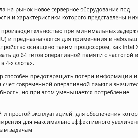
ла на рынок новое серверное оборудование под
ости и характеристики которого представлены ниж
й производительностью при минимальных задержк
4U) и предназначается для применения в небольш
тройство оснащено таким процессором, как Intel 
вать до 64 гигов оперативной памяти с частотой в
в 4-х слотах.
ер способен предотвращать потери информации и
 за счет современной оперативной памяти значите
обность, но при этом уменьшается потребление
 и простой эксплуатацией, для обеспечения кото
ширения для максимально эффективного увеличен
ным задачам.