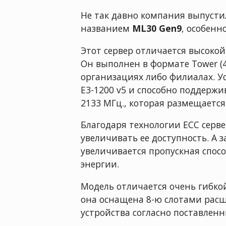
Не так давно компания выпусти
названием
ML30 Gen9
, особенн
Этот сервер отличается высоко
Он выполнен в формате Tower (
организациях либо филиалах. Ус
E3-1200 v5 и способно поддержи
2133 МГц., которая размещается 
Благодаря технологии ECC серв
увеличивать ее доступность. А
увеличивается пропускная спос
энергии.
Модель отличается очень гибкой
она оснащена 8-ю слотами рас
устройства согласно поставлен