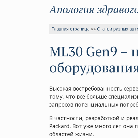
Апология здравог
Главная страница
»»
Статьи разных авт
ML30 Gen9 – 
оборудовани
Высокая востребованность серв
тому, что все больше специали
запросов потенциальных потреб
В частности, разработкой и ре
Packard. Вот уже много лет он
областей жизни.