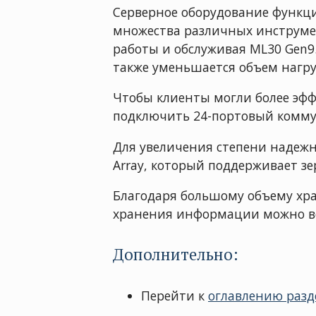
Серверное оборудование функци
множества различных инструме
работы и обслуживая ML30 Gen9.
также уменьшается объем нагру
Чтобы клиенты могли более эф
подключить 24-портовый комму
Для увеличения степени надеж
Array, который поддерживает з
Благодаря большому объему хр
хранения информации можно ве
Дополнительно:
Перейти к
оглавлению разд