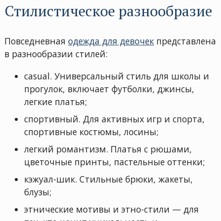
Стилистическое разнообразие
Повседневная
одежда для девочек
представлена
в разнообразии стилей:
casual. Универсальный стиль для школы и
прогулок, включает футболки, джинсы,
легкие платья;
спортивный. Для активных игр и спорта,
спортивные костюмы, лосины;
легкий романтизм. Платья с рюшами,
цветочные принты, пастельные оттенки;
кэжуал-шик. Стильные брюки, жакеты,
блузы;
этнические мотивы и этно-стили — для