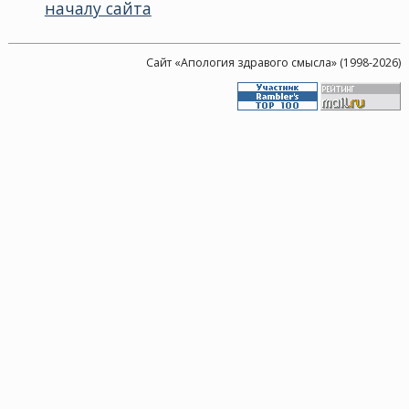
началу сайта
Сайт «Апология здравого смысла» (1998-2026)