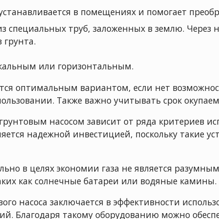
устанавливается в помещениях и помогает преобр
з специальных труб, заложенных в землю. Через 
 грунта.
кальным или горизонтальным.
ется оптимальным вариантом, если нет возможност
пользовании. Также важно учитывать срок окупаем
грунтовым насосом зависит от ряда критериев ис
вляется надежной инвестицией, поскольку такие у
ьно в целях экономии газа не является разумным.
аких как солнечные батареи или водяные камины.
ого насоса заключается в эффективности использ
вий. Благодаря такому оборудованию можно обесп