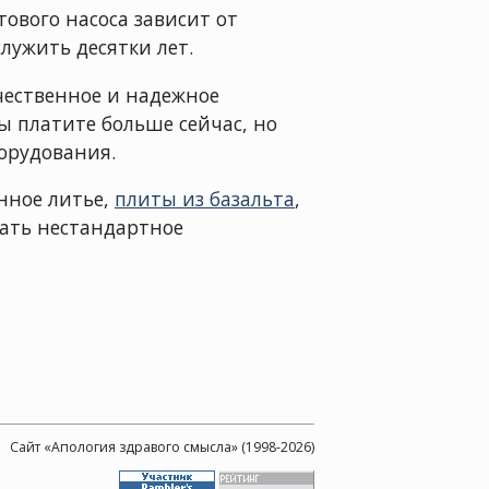
тового насоса зависит от
лужить десятки лет.
чественное и надежное
ы платите больше сейчас, но
борудования.
нное литье,
плиты из базальта
,
лать нестандартное
Сайт «Апология здравого смысла» (1998-2026)