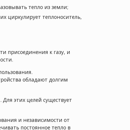
азовывать тепло из земли;
них циркулирует теплоноситель,
и присоединения к газу, и
ости.
пользования.
стройства обладают долгим
 Для этих целей существует
ования и независимости от
ечивать постоянное тепло в