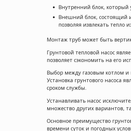
Внутренний блок, который 
Внешний блок, состоящий и
позволяя извлекать тепло из
Монтаж труб может быть верти
Грунтовой тепловой насос явля
позволяет сэкономить на его ис
Выбор между газовым котлом и 
Установка грунтового насоса я
сроком службы.
Устанавливать насос исключител
множество других вариантов, т
Основное преимущество грунтов
времени суток и погодных усло