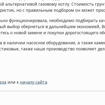
ой альтернативой газовому котлу. Стоимость грун
ристик, но с правильным подбором он может прос
льно функционировала, необходимо подбирать ка
ный выбор обернеться в дальнейшем экономией, В
етесь о новой замене и покупки дорогостоящего о
а в наличии насосное оборудование, а также каме
стиковые, также наше производство позволяет де
ела
или к
началу сайта