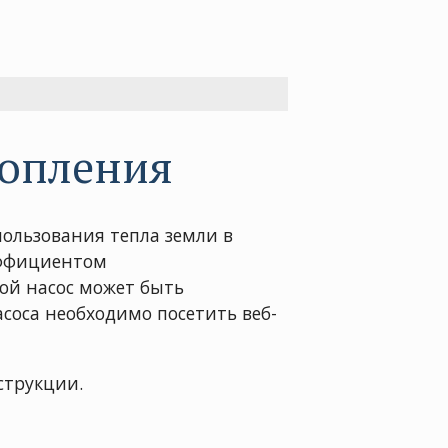
топления
пользования тепла земли в
эффициентом
ой насос может быть
асоса необходимо посетить веб-
струкции.